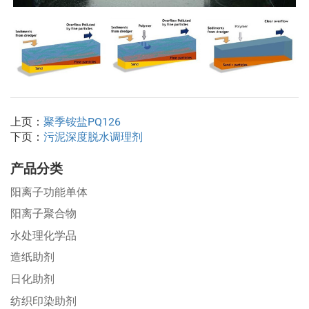
上页：
聚季铵盐PQ126
下页：
污泥深度脱水调理剂
产品分类
阳离子功能单体
阳离子聚合物
水处理化学品
造纸助剂
日化助剂
纺织印染助剂