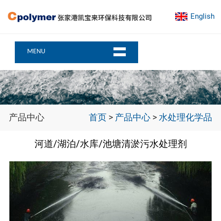
English
MENU
产品中心
首页
>
产品中心
>
水处理化学品
河道/湖泊/水库/池塘清淤污水处理剂