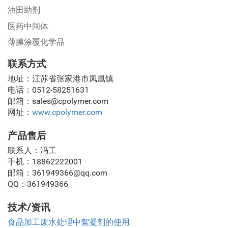
油田助剂
医药中间体
薄膜涂覆化学品
联系方式
地址：江苏省张家港市凤凰镇
电话：0512-58251631
邮箱：sales@cpolymer.com
网址：
www.cpolymer.com
产品售后
联系人：冯工
手机：18862222001
邮箱：361949366@qq.com
QQ：361949366
技术/资讯
食品加工废水处理中絮凝剂的使用