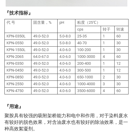
『技术指标』
代 号
固含量，%
pH
粘度（25℃）
cps
转子
转速
KPN-0350L
49.0-52.0
5.0-8.0
25-35
1
60
KPN-0550
49.0-52.0
5.0-8.0
40-70
1
30
KPN-1550L
49.0-52.0
4.0-6.0
100-200
1
30
KPN-2065
64.0-67.0
4.0-6.0
1000-3000
4
60
KPN-0350
49.0-52.0
4.0-6.0
200-400
1
12
KPN-0450
49.0-52.0
4.0-6.0
300-500
1
12
KPN-0850
49.0-52.0
4.0-6.0
650-1000
2
30
KPN-2550
49.0-52.0
4.0-6.0
1000-4000
3
30
KPN-4750
49.0-52.0
4.0-6.0
3500-6000
4
60
『用途』
聚胺具有较强的吸附架桥能力和电中和作用，对于染料废水
有较好的脱色效果，对含油废水也有较好的除油效果，是一
种高效絮凝剂。