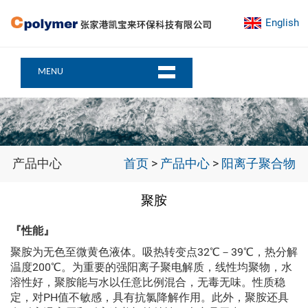
English
MENU
产品中心
首页
>
产品中心
>
阳离子聚合物
聚胺
『性能』
聚胺为无色至微黄色液体。吸热转变点32℃－39℃，热分解
温度200℃。为重要的强阳离子聚电解质，线性均聚物，水
溶性好，聚胺能与水以任意比例混合，无毒无味。性质稳
定，对PH值不敏感，具有抗氯降解作用。此外，聚胺还具