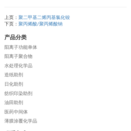
上页：
聚二甲基二烯丙基氯化铵
下页：
聚丙烯酸/聚丙烯酸钠
产品分类
阳离子功能单体
阳离子聚合物
水处理化学品
造纸助剂
日化助剂
纺织印染助剂
油田助剂
医药中间体
薄膜涂覆化学品