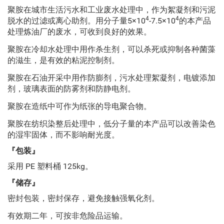
聚胺在城市生活污水和工业废水处理中，作为絮凝剂和污泥
4
4
脱水的过滤或离心助剂。用分子量5×10
-7.5×10
的本产品
处理炼油厂的废水，可收到良好的效果。
聚胺在冷却水处理中用作杀生剂，可以杀死或抑制各种菌藻
的滋生，是有效的粘泥控制剂。
聚胺在石油开采中用作防膨剂，污水处理絮凝剂，电镀添加
剂，玻璃表面的防雾剂和防静电剂。
聚胺在造纸中可作为纸张的导电聚合物。
聚胺在纺织染整后处理中，低分子量的本产品可以改善染色
的湿牢固体，而不影响耐光度。
『包装』
采用 PE 塑料桶 125kg。
『储存』
密封包装，密封保存，避免接触强氧化剂。
有效期二年，可按非危险品运输。