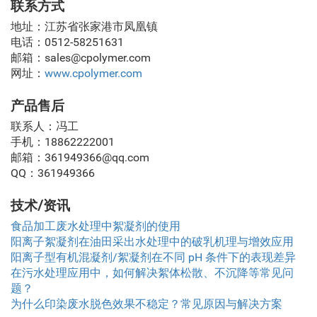
联系方式
地址：江苏省张家港市凤凰镇
电话：0512-58251631
邮箱：sales@cpolymer.com
网址：
www.cpolymer.com
产品售后
联系人：冯工
手机：18862222001
邮箱：361949366@qq.com
QQ：361949366
技术/资讯
食品加工废水处理中絮凝剂的使用
阳离子絮凝剂在油田采出水处理中的破乳机理与增效应用
阳离子型有机混凝剂/絮凝剂在不同 pH 条件下的表现差异
在污水处理应用中，如何解决絮体松散、不沉降等常见问
题？
为什么印染废水脱色效果不稳定？常见原因与解决方案