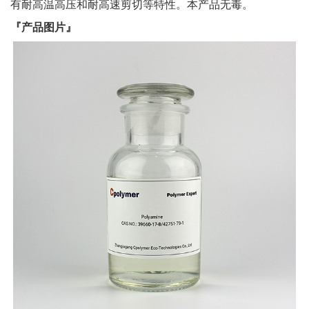
有耐高温高压和耐高速剪切等特性。本产品无毒。
『产品图片』