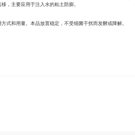
运移，主要应用于注入水的粘土防膨。
用方式和用量。本品放置稳定，不受细菌干扰而发酵或降解。