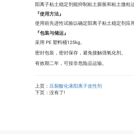
阳离子粘土稳定剂能抑制粘土膨胀和粘土微粒
『使用方法』
使用前先进性试验以确定阳离子粘土稳定剂应
『包装与储运』
采用 PE 塑料桶125kg。
密封包装，密封保存，避免接触强氧化剂。
有效期二年，可按非危险品运输。
上页：
压裂酸化液阳离子改性剂
下页：没有了!