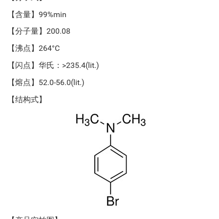
【含量】99%min
【分子量】200.08
【沸点】264°C
【闪点】华氏：>235.4(lit.)
【熔点】52.0-56.0(lit.)
【结构式】