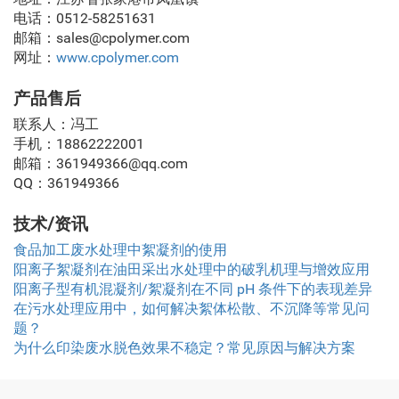
电话：0512-58251631
邮箱：sales@cpolymer.com
网址：
www.cpolymer.com
产品售后
联系人：冯工
手机：18862222001
邮箱：361949366@qq.com
QQ：361949366
技术/资讯
食品加工废水处理中絮凝剂的使用
阳离子絮凝剂在油田采出水处理中的破乳机理与增效应用
阳离子型有机混凝剂/絮凝剂在不同 pH 条件下的表现差异
在污水处理应用中，如何解决絮体松散、不沉降等常见问
题？
为什么印染废水脱色效果不稳定？常见原因与解决方案