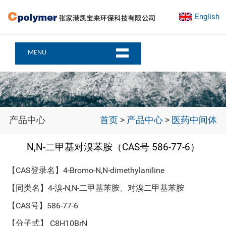
English
MENU
产品中心
首页
>
产品中心
>
医药中间体
N,N-二甲基对溴苯胺（CAS号 586-77-6）
【CAS登录名】4-Bromo-N,N-dimethylaniline
【同类名】4-溴-N,N-二甲基苯胺、对溴二甲基苯胺
【CAS号】586-77-6
【分子式】 C8H10BrN