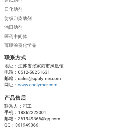
造纸助剂
日化助剂
纺织印染助剂
油田助剂
医药中间体
薄膜涂覆化学品
联系方式
地址：江苏省张家港市凤凰镇
电话：0512-58251631
邮箱：sales@cpolymer.com
网址：
www.cpolymer.com
产品售后
联系人：冯工
手机：18862222001
邮箱：361949366@qq.com
QQ：361949366