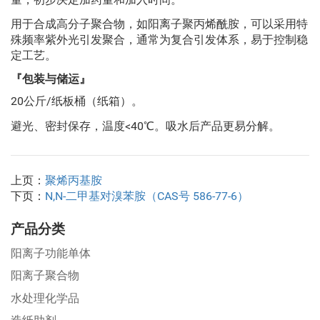
用于合成高分子聚合物，如阳离子聚丙烯酰胺，可以采用特
殊频率紫外光引发聚合，通常为复合引发体系，易于控制稳
定工艺。
『包装与储运』
20公斤/纸板桶（纸箱）。
避光、密封保存，温度<40℃。吸水后产品更易分解。
上页：
聚烯丙基胺
下页：
N,N-二甲基对溴苯胺（CAS号 586-77-6）
产品分类
阳离子功能单体
阳离子聚合物
水处理化学品