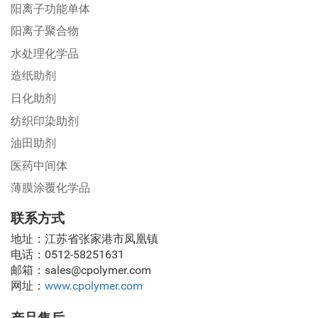
阳离子功能单体
阳离子聚合物
水处理化学品
造纸助剂
日化助剂
纺织印染助剂
油田助剂
医药中间体
薄膜涂覆化学品
联系方式
地址：江苏省张家港市凤凰镇
电话：0512-58251631
邮箱：sales@cpolymer.com
网址：
www.cpolymer.com