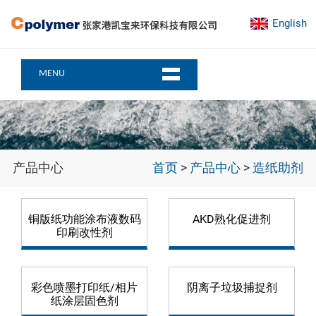
English
MENU
产品中心
首页
>
产品中心
>
造纸助剂
铜版纸功能涂布液数码
AKD熟化促进剂
印刷改性剂
彩色喷墨打印纸/相片
阴离子垃圾捕捉剂
纸涂层固色剂